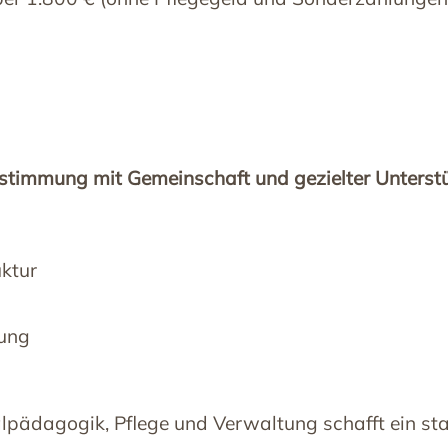
estimmung mit Gemeinschaft und gezielter Unterst
uktur
gung
alpädagogik, Pflege und Verwaltung schafft ein st