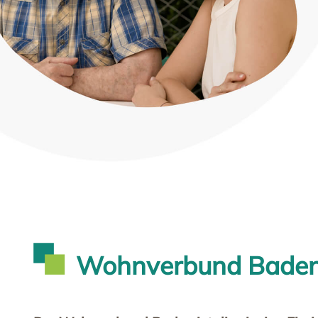
WEITERBILDEN
Seminare & Vorträge
pro mente Akademie
KONTAKT
Wohnverbund Bade