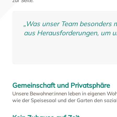
zur Seite.
„Was unser Team besonders ma
aus Herausforderungen, um u
Gemeinschaft und Privatsphäre
Unsere Bewohner:innen leben in eigenen Woh
wie der Speisesaal und der Garten den sozia