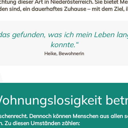
htung dieser Art in Niederösterreich. Sie bietet M
 sind, ein dauerhaftes Zuhause – mit dem Ziel, i
das gefunden, was ich mein Leben la
konnte.“
Heike, Bewohnerin
hnungslosigkeit betr
chenrecht. Dennoch können Menschen aus allen so
n. Zu diesen Umständen zählen: