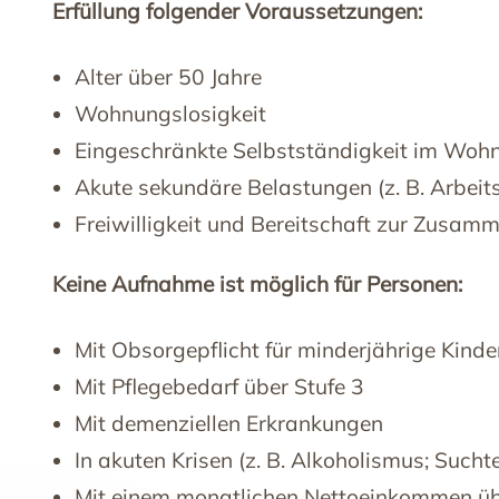
Erfüllung folgender Voraussetzungen:
Alter über 50 Jahre
Wohnungslosigkeit
Eingeschränkte Selbstständigkeit im Wohn
Akute sekundäre Belastungen (z. B. Arbeits
Freiwilligkeit und Bereitschaft zur Zusam
Keine Aufnahme ist möglich für Personen:
Mit Obsorgepflicht für minderjährige Kinde
Mit Pflegebedarf über Stufe 3
Mit demenziellen Erkrankungen
In akuten Krisen (z. B. Alkoholismus; Suc
Mit einem monatlichen Nettoeinkommen üb