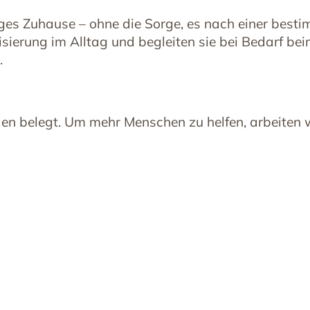
ges Zuhause – ohne die Sorge, es nach einer besti
isierung im Alltag und begleiten sie bei Bedarf be
.
en belegt. Um mehr Menschen zu helfen, arbeiten w