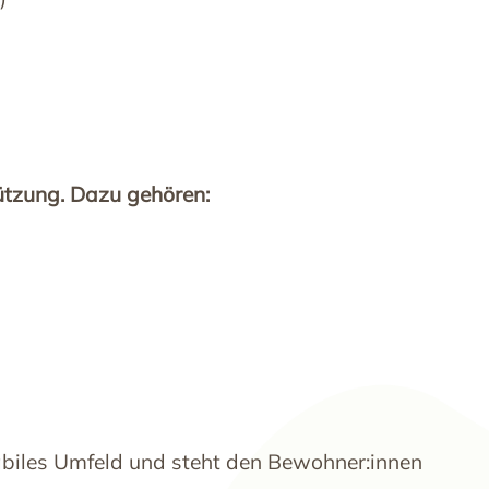
ützung. Dazu gehören:
abiles Umfeld und steht den Bewohner:innen