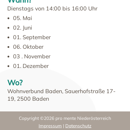
Dienstags von 14:00 bis 16:00 Uhr
05. Mai
02. Juni
01. September
06. Oktober
03 . November
01. Dezember
Wo?
Wohnverbund Baden, Sauerhofstraße 17-
19, 2500 Baden
Copyright ©2026 pro mente Niederösterreich
Impressum
|
Datenschutz