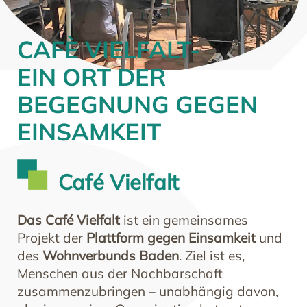
CAFÈ VIELFALT-
EIN ORT DER
BEGEGNUNG GEGEN
EINSAMKEIT
Café Vielfalt
Das Café Vielfalt
ist ein gemeinsames
Projekt der
Plattform gegen Einsamkeit
und
des
Wohnverbunds Baden
. Ziel ist es,
Menschen aus der Nachbarschaft
zusammenzubringen – unabhängig davon,